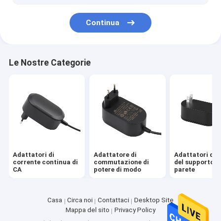
Adattatore di Ethernet di POE
Continua
Le Nostre Categorie
Adattatori di
Adattatore di
Adattatori di 
corrente continua di
commutazione di
del supporto d
CA
potere di modo
parete
Casa
Circa noi
Contattaci
Desktop Site
Mappa del sito
Privacy Policy