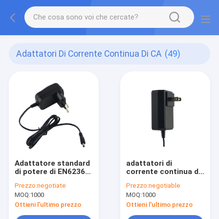
Adattatori Di Corrente Continua Di CA
(49)
Adattatore standard
adattatori di
di potere di EN62368
corrente continua di
15V 1.5A
CA di 12V 1.5Amp
Prezzo:
negotiate
Prezzo:
negotiable
MOQ:
1000
MOQ:
1000
Ottieni l'ultimo prezzo
Ottieni l'ultimo prezzo