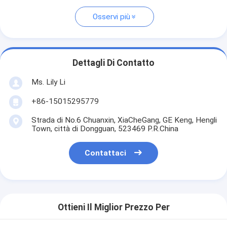
Osservi più
Dettagli Di Contatto
Ms. Lily Li
+86-15015295779
Strada di No.6 Chuanxin, XiaCheGang, GE Keng, Hengli
Town, città di Dongguan, 523469 P.R.China
Contattaci
Ottieni Il Miglior Prezzo Per