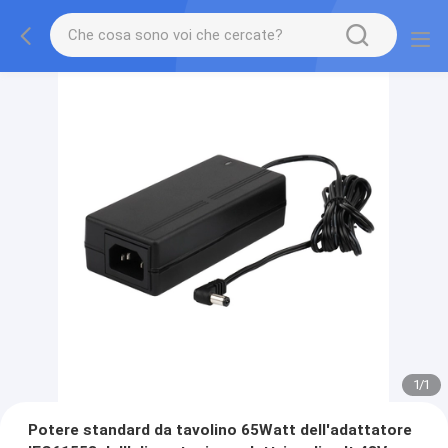
1
/
1
Potere standard da tavolino 65Watt dell'adattatore