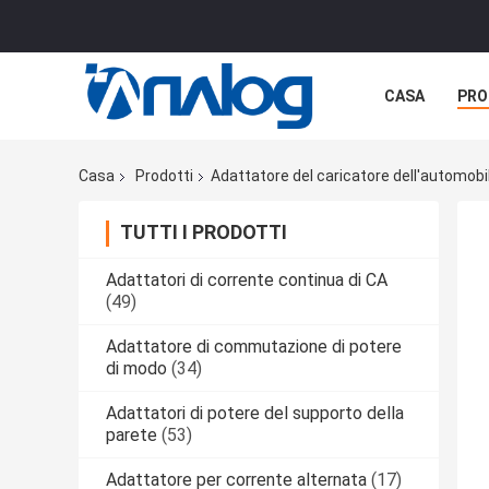
CASA
PRO
TUTTI I CASI
Casa
Prodotti
Adattatore del caricatore dell'automobi
TUTTI I PRODOTTI
Adattatori di corrente continua di CA
(49)
Adattatore di commutazione di potere
di modo
(34)
Adattatori di potere del supporto della
parete
(53)
Adattatore per corrente alternata
(17)