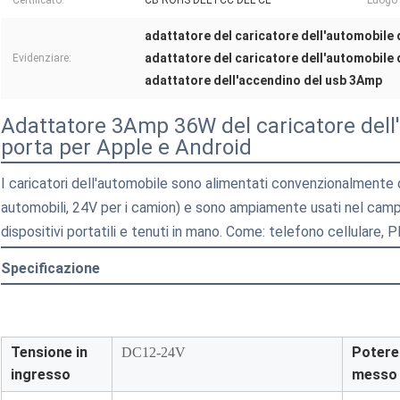
Certificato:
CB ROHS DEL FCC DEL CE
Luogo 
adattatore del caricatore dell'automobile
adattatore del caricatore dell'automobile
Evidenziare:
adattatore dell'accendino del usb 3Amp
Adattatore 3Amp 36W del caricatore dell
porta per Apple e Android
I caricatori dell'automobile
sono alimentati convenzionalmente d
automobili, 24V per i camion) e sono ampiamente usati nel campo d
dispositivi portatili e tenuti in mano. Come: telefono cellulare, 
Specificazione
Tensione in
Potere
DC12-24V
ingresso
messo