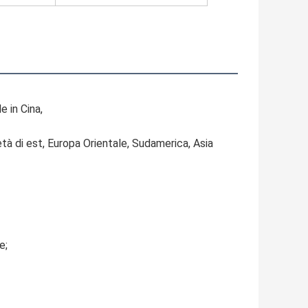
e in Cina,
tà di est, Europa Orientale, Sudamerica, Asia 
e;