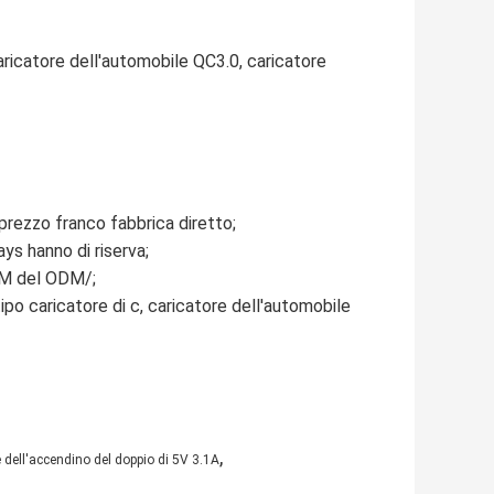
aricatore dell'automobile QC3.0, caricatore 
 prezzo franco fabbrica diretto;
ays hanno di riserva;
OEM del ODM/;
ipo caricatore di c, caricatore dell'automobile 
,
 dell'accendino del doppio di 5V 3.1A