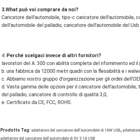
3.What può voi comprare da noi?
Caricatore dell'automobile, tipo-c caricatore dell'automobile, c
dell'automobile del palladio, caricatore dell'automobile del Usb
4. 
Perché scelgaci invece di altri fornitori?
lavoratori del A. 300 con abilità completa del rifornimento ed il
b. una fabbrica da 12000 metri quadri con la flessibilità e i walw
c. Abbiamo nostro gruppo d'organizzazione per gli ordini dell'
d. Vasta gamma delle opzioni per il caricatore dell'automobile, t
del palladio, caricatore di controllo di qualità 3,0;
e. Certificato da CE, FCC, ROHS.
,
Prodotto Tag:
adattatore del caricatore dell'automobile di 18W USB
adattatore
adattatore del caricatore dell'automobile di 5V 3.1A USB