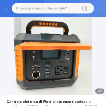
2
/
2
Centrale elettrica di Watt di potenza ricaricabile