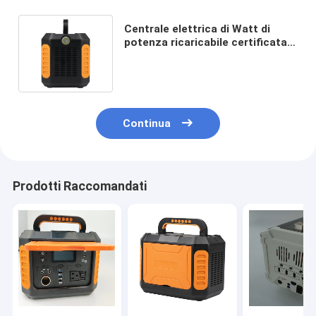
Centrale elettrica di Watt di
potenza ricaricabile certificata
CE 500 per l'avventura all'aperto
di CPAP
Continua
Prodotti Raccomandati