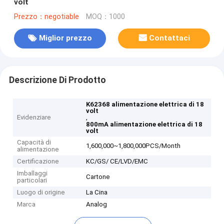
volt
Prezzo：negotiable
MOQ：1000
Miglior prezzo
Contattaci
Descrizione Di Prodotto
K62368 alimentazione elettrica di 18
volt
Evidenziare
,
800mA alimentazione elettrica di 18
volt
Capacità di
1,600,000~1,800,000PCS/Month
alimentazione
Certificazione
KC/GS/ CE/LVD/EMC
Imballaggi
Cartone
particolari
Luogo di origine
La Cina
Marca
Analog